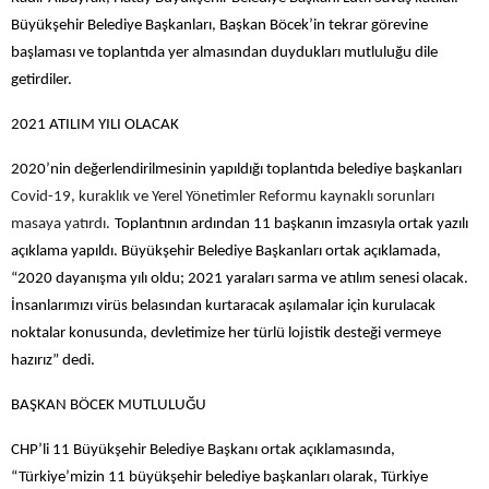
Büyükşehir Belediye Başkanları, Başkan Böcek’in tekrar görevine
başlaması ve toplantıda yer almasından duydukları mutluluğu dile
getirdiler.
2021 ATILIM YILI OLACAK
2020’nin değerlendirilmesinin yapıldığı toplantıda belediye başkanları
Covid-19, kuraklık ve Yerel Yönetimler Reformu kaynaklı sorunları
masaya yatırdı.
Toplantının ardından 11 başkanın imzasıyla ortak yazılı
açıklama yapıldı. Büyükşehir Belediye Başkanları ortak açıklamada,
“
2020 dayanışma yılı oldu; 2021 yaraları sarma ve atılım senesi olacak.
İnsanlarımızı virüs belasından kurtaracak aşılamalar için kurulacak
noktalar konusunda, devletimize her türlü lojistik desteği vermeye
hazırız” dedi.
BAŞKAN BÖCEK MUTLULUĞU
CHP’li 11 Büyükşehir Belediye Başkanı ortak açıklamasında,
“Türkiye’mizin 11 büyükşehir belediye başkanları olarak, Türkiye