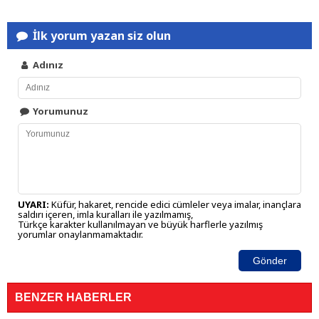
İlk yorum yazan siz olun
Adınız
Yorumunuz
UYARI:
Küfür, hakaret, rencide edici cümleler veya imalar, inançlara
saldırı içeren, imla kuralları ile yazılmamış,
Türkçe karakter kullanılmayan ve büyük harflerle yazılmış
yorumlar onaylanmamaktadır.
Gönder
BENZER HABERLER