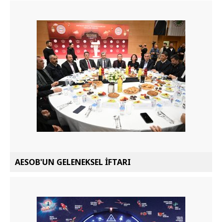
AESOB'UN GELENEKSEL İFTARI