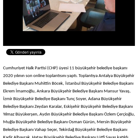
Cumhuriyet Halk Partisi (CHP) üyesi 11 büyükşehir belediye başkanı
2020 yılının son online toplantısını yaptı. Toplantıya Antalya Büyükşehir
Belediye Başkanı Muhittin Böcek,
İstanbul Büyükşehir Belediye Başkanı
Ekrem İmamoğlu, Ankara Büyükşehir Belediye Başkanı Mansur Yavaş,
İzmir Büyükşehir Belediye Başkanı Tunç Soyer, Adana Büyükşehir
Belediye Başkanı Zeydan Karalar, Eskişehir Büyükşehir Belediye Başkanı
Yılmaz Büyükerşen, Aydın Büyükşehir Belediye Başkanı Özlem Çerçioğlu,
Muğla Büyükşehir Belediye Başkanı Osman Gürün, Mersin Büyükşehir
Belediye Başkanı Vahap Seçer, Tekirdağ Büyükşehir Belediye Başkanı
Kadir Albayrak, Hatay Büyükşehir Belediye Başkanı Lütfi Savaş katıldı.