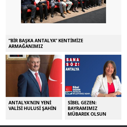
“BİR BAŞKA ANTALYA” KENTİMİZE
ARMAĞANIMIZ
ANTALYA'NIN YENİ
SİBEL GEZEN:
VALİSİ HULUSİ ŞAHİN
BAYRAMIMIZ
MÜBAREK OLSUN