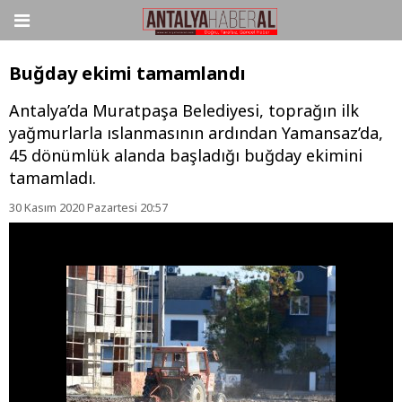
Buğday ekimi tamamlandı
Antalya’da Muratpaşa Belediyesi, toprağın ilk
yağmurlarla ıslanmasının ardından Yamansaz’da,
45 dönümlük alanda başladığı buğday ekimini
tamamladı.
30 Kasım 2020 Pazartesi 20:57