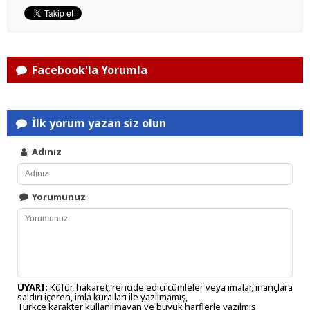
Facebook'la Yorumla
İlk yorum yazan siz olun
Adınız
Yorumunuz
UYARI:
Küfür, hakaret, rencide edici cümleler veya imalar, inançlara
saldırı içeren, imla kuralları ile yazılmamış,
Türkçe karakter kullanılmayan ve büyük harflerle yazılmış