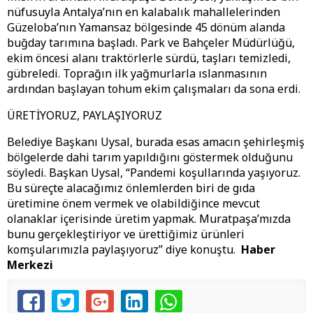
nüfusuyla Antalya’nın en kalabalık mahallelerinden
Güzeloba’nın Yamansaz bölgesinde 45 dönüm alanda
buğday tarımına başladı. Park ve Bahçeler Müdürlüğü,
ekim öncesi alanı traktörlerle sürdü, taşları temizledi,
gübreledi. Toprağın ilk yağmurlarla ıslanmasının
ardından başlayan tohum ekim çalışmaları da sona erdi.
ÜRETİYORUZ, PAYLAŞIYORUZ
Belediye Başkanı Uysal, burada esas amacın şehirleşmiş
bölgelerde dahi tarım yapıldığını göstermek olduğunu
söyledi. Başkan Uysal, “Pandemi koşullarında yaşıyoruz.
Bu süreçte alacağımız önlemlerden biri de gıda
üretimine önem vermek ve olabildiğince mevcut
olanaklar içerisinde üretim yapmak. Muratpaşa’mızda
bunu gerçekleştiriyor ve ürettiğimiz ürünleri
komşularımızla paylaşıyoruz” diye konuştu.
Haber
Merkezi