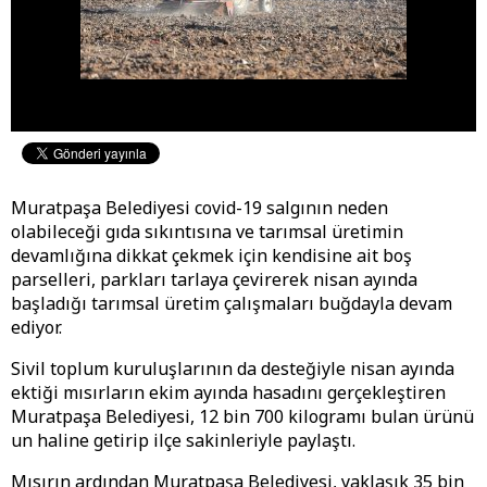
Muratpaşa Belediyesi covid-19 salgının neden
olabileceği gıda sıkıntısına ve tarımsal üretimin
devamlığına dikkat çekmek için kendisine ait boş
parselleri, parkları tarlaya çevirerek nisan ayında
başladığı tarımsal üretim çalışmaları buğdayla devam
ediyor.
Sivil toplum kuruluşlarının da desteğiyle nisan ayında
ektiği mısırların ekim ayında hasadını gerçekleştiren
Muratpaşa Belediyesi, 12 bin 700 kilogramı bulan ürünü
un haline getirip ilçe sakinleriyle paylaştı.
Mısırın ardından Muratpaşa Belediyesi, yaklaşık 35 bin