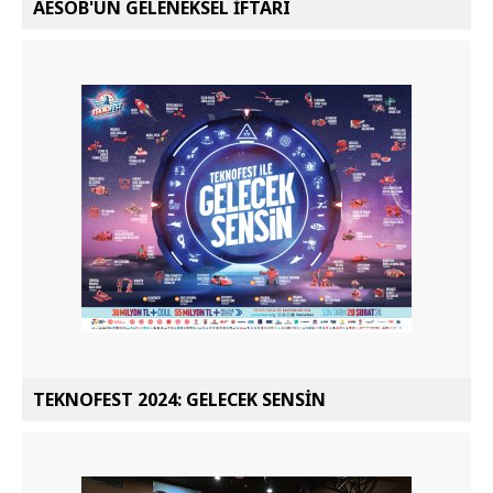
AESOB'UN GELENEKSEL İFTARI
TEKNOFEST 2024: GELECEK SENSİN