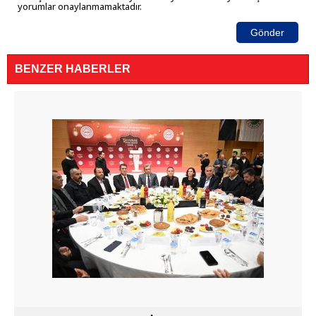
yorumlar onaylanmamaktadır.
Gönder
BENZER HABERLER