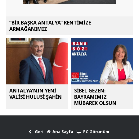
“BİR BAŞKA ANTALYA” KENTİMİZE
ARMAĞANIMIZ
ANTALYA'NIN YENİ
SİBEL GEZEN:
VALİSİ HULUSİ ŞAHİN
BAYRAMIMIZ
MÜBAREK OLSUN
Geri
Ana Sayfa
PC Görünüm