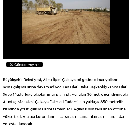
Büyükşehir Belediyesi, Aksu İlçesi Çalkaya bölgesinde imar yollarını
açma çalışmalarına devam ediyor. Fen İşleri Daire Başkanlığı Yapım İşleri
Şube Müdürlüğü ekipleri imar planında yer alan 30 metre genişliğindeki
Altıntaş Mahallesi Çalkaya Falezleri Caddesi'nin yaklaşık 650 metrelik
kısmında yol izi çalışmalarını tamamladı. Açılan kısım terasman kotuna
yükseltildi. Altyapı kurumlarının çalışmasını tamamlamasının ardından
yol asfaltlanacak.