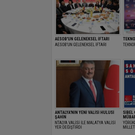
AESOB'UN GELENEKSEL İFTARI
TEKNO
AESOB'UN GELENEKSEL İFTARI
TEKNOF
ANTALYA'NIN YENİ VALİSİ HULUSİ
SİBEL
ŞAHİN
MÜBAR
NTALYA VALİSİ İLE MALATYA VALİSİ
YÖRÜK
YER DEĞİŞTİRDİ
MİLLET
RAMAZ