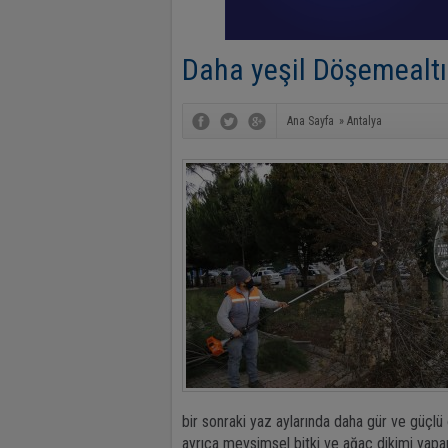
Daha yeşil Döşemealtı
Ana Sayfa
»
Antalya
bir sonraki yaz aylarında daha gür ve güçlü 
ayrıca mevsimsel bitki ve ağaç dikimi yapara