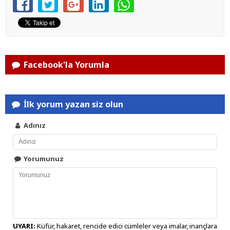
Facebook'la Yorumla
İlk yorum yazan siz olun
Adınız
Yorumunuz
UYARI:
Küfür, hakaret, rencide edici cümleler veya imalar, inançlara