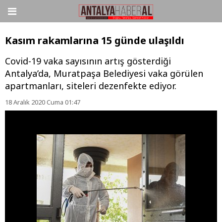
Kasım rakamlarına 15 günde ulaşıldı
Covid-19 vaka sayısının artış gösterdiği
Antalya’da, Muratpaşa Belediyesi vaka görülen
apartmanları, siteleri dezenfekte ediyor.
18 Aralık 2020 Cuma 01:47