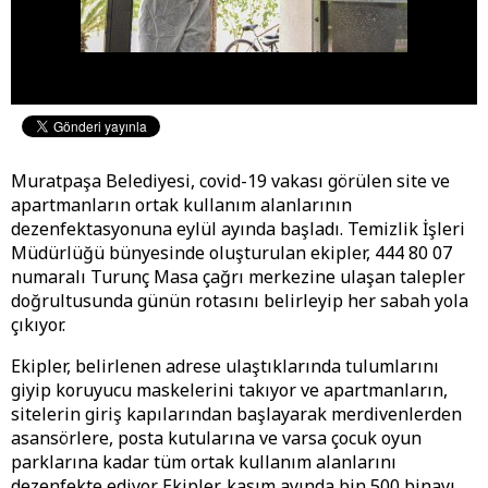
Muratpaşa Belediyesi, covid-19 vakası görülen site ve
apartmanların ortak kullanım alanlarının
dezenfektasyonuna eylül ayında başladı. Temizlik İşleri
Müdürlüğü bünyesinde oluşturulan ekipler, 444 80 07
numaralı Turunç Masa çağrı merkezine ulaşan talepler
doğrultusunda günün rotasını belirleyip her sabah yola
çıkıyor.
Ekipler, belirlenen adrese ulaştıklarında tulumlarını
giyip koruyucu maskelerini takıyor ve apartmanların,
sitelerin giriş kapılarından başlayarak merdivenlerden
asansörlere, posta kutularına ve varsa çocuk oyun
parklarına kadar tüm ortak kullanım alanlarını
dezenfekte ediyor. Ekipler, kasım ayında bin 500 binayı