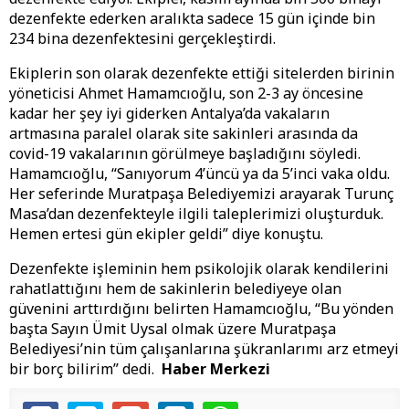
dezenfekte ederken aralıkta sadece 15 gün içinde bin
234 bina dezenfektesini gerçekleştirdi.
Ekiplerin son olarak dezenfekte ettiği sitelerden birinin
yöneticisi Ahmet Hamamcıoğlu, son 2-3 ay öncesine
kadar her şey iyi giderken Antalya’da vakaların
artmasına paralel olarak site sakinleri arasında da
covid-19 vakalarının görülmeye başladığını söyledi.
Hamamcıoğlu, “Sanıyorum 4’üncü ya da 5’inci vaka oldu.
Her seferinde Muratpaşa Belediyemizi arayarak Turunç
Masa’dan dezenfekteyle ilgili taleplerimizi oluşturduk.
Hemen ertesi gün ekipler geldi” diye konuştu.
Dezenfekte işleminin hem psikolojik olarak kendilerini
rahatlattığını hem de sakinlerin belediyeye olan
güvenini arttırdığını belirten Hamamcıoğlu, “Bu yönden
başta Sayın Ümit Uysal olmak üzere Muratpaşa
Belediyesi’nin tüm çalışanlarına şükranlarımı arz etmeyi
bir borç bilirim” dedi.
Haber Merkezi