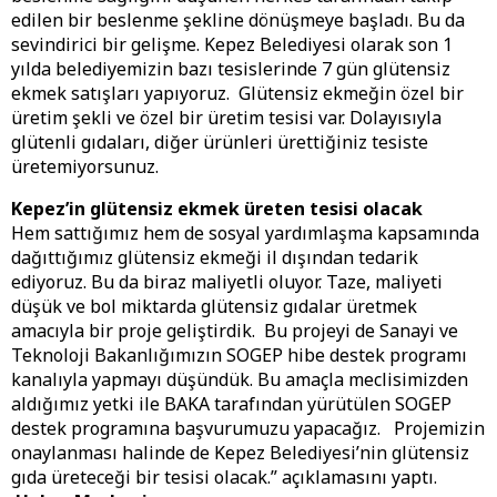
edilen bir beslenme şekline dönüşmeye başladı. Bu da
sevindirici bir gelişme. Kepez Belediyesi olarak son 1
yılda belediyemizin bazı tesislerinde 7 gün glütensiz
ekmek satışları yapıyoruz. Glütensiz ekmeğin özel bir
üretim şekli ve özel bir üretim tesisi var. Dolayısıyla
glütenli gıdaları, diğer ürünleri ürettiğiniz tesiste
üretemiyorsunuz.
Kepez’in glütensiz ekmek üreten tesisi olacak
Hem sattığımız hem de sosyal yardımlaşma kapsamında
dağıttığımız glütensiz ekmeği il dışından tedarik
ediyoruz. Bu da biraz maliyetli oluyor. Taze, maliyeti
düşük ve bol miktarda glütensiz gıdalar üretmek
amacıyla bir proje geliştirdik. Bu projeyi de Sanayi ve
Teknoloji Bakanlığımızın SOGEP hibe destek programı
kanalıyla yapmayı düşündük. Bu amaçla meclisimizden
aldığımız yetki ile BAKA tarafından yürütülen SOGEP
destek programına başvurumuzu yapacağız. Projemizin
onaylanması halinde de Kepez Belediyesi’nin glütensiz
gıda üreteceği bir tesisi olacak.” açıklamasını yaptı.