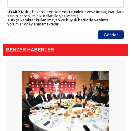
UYARI:
Küfür, hakaret, rencide edici cümleler veya imalar, inançlara
saldırı içeren, imla kuralları ile yazılmamış,
Türkçe karakter kullanılmayan ve büyük harflerle yazılmış
yorumlar onaylanmamaktadır.
Gönder
BENZER HABERLER