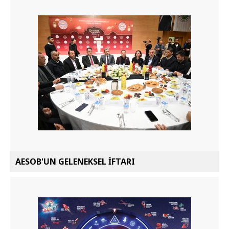
AESOB'UN GELENEKSEL İFTARI