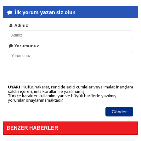
İlk yorum yazan siz olun
Adınız
Yorumunuz
UYARI:
Küfür, hakaret, rencide edici cümleler veya imalar, inançlara
saldırı içeren, imla kuralları ile yazılmamış,
Türkçe karakter kullanılmayan ve büyük harflerle yazılmış
yorumlar onaylanmamaktadır.
Gönder
BENZER HABERLER