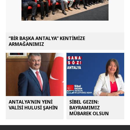
“BİR BAŞKA ANTALYA” KENTİMİZE
ARMAĞANIMIZ
ANTALYA'NIN YENİ
SİBEL GEZEN:
VALİSİ HULUSİ ŞAHİN
BAYRAMIMIZ
MÜBAREK OLSUN