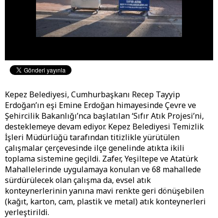
Kepez Belediyesi, Cumhurbaşkanı Recep Tayyip
Erdoğan’ın eşi Emine Erdoğan himayesinde Çevre ve
Şehircilik Bakanlığı’nca başlatılan ‘Sıfır Atık Projesi’ni,
desteklemeye devam ediyor. Kepez Belediyesi Temizlik
İşleri Müdürlüğü tarafından titizlikle yürütülen
çalışmalar çerçevesinde ilçe genelinde atıkta ikili
toplama sistemine geçildi. Zafer, Yeşiltepe ve Atatürk
Mahallelerinde uygulamaya konulan ve 68 mahallede
sürdürülecek olan çalışma da, evsel atık
konteynerlerinin yanına mavi renkte geri dönüşebilen
(kağıt, karton, cam, plastik ve metal) atık konteynerleri
yerleştirildi.