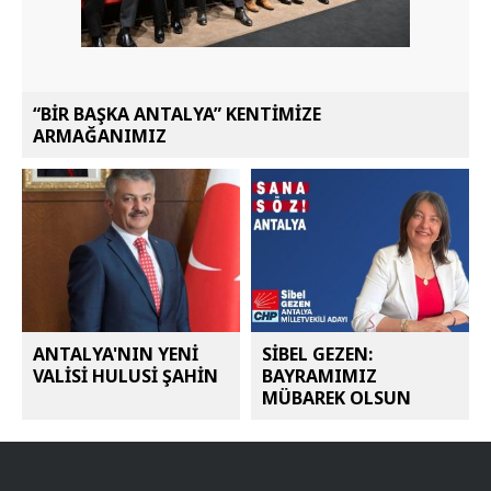
“BİR BAŞKA ANTALYA” KENTİMİZE
ARMAĞANIMIZ
ANTALYA'NIN YENİ
SİBEL GEZEN:
VALİSİ HULUSİ ŞAHİN
BAYRAMIMIZ
MÜBAREK OLSUN