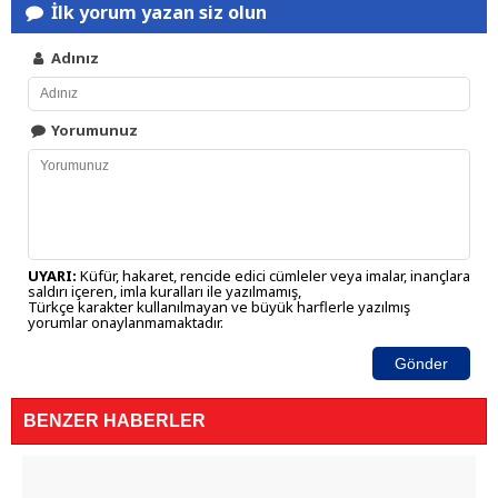
İlk yorum yazan siz olun
Adınız
Yorumunuz
UYARI:
Küfür, hakaret, rencide edici cümleler veya imalar, inançlara
saldırı içeren, imla kuralları ile yazılmamış,
Türkçe karakter kullanılmayan ve büyük harflerle yazılmış
yorumlar onaylanmamaktadır.
Gönder
BENZER HABERLER