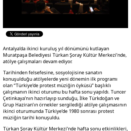
Antalya’da ikinci kuruluş yıl dönümünü kutlayan
Muratpaşa Belediyesi Türkan Şoray Kültür Merkezi’nde,
atölye çalışmaları devam ediyor.
Tarihinden felsefesine, sosyolojisine sanatın
konuşulduğu atölyelerde yeni dönemin ilk programı
olan “Türkiye’de protest müziğin öyküsü” başlıklı
çalışmanın ikinci oturumu bu hafta sonu yapıldı. Tuncer
Çetinkaya’nın hazırlayıp sunduğu, İlke Türkdoğan ve
Grup Haziran’ın örnekler sergilediği atölye çalışmasının
ikinci oturumunda Türkiye’de 1980 sonrası protest
müziğin tarihi konuşuldu.
Türkan Şoray Kültür Merkezi’nde hafta sonu etkinlikleri,