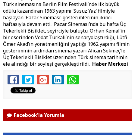
Türk sinemasına Berlin Film Festivali’nde ilk büyük
ödülü kazandıran 1963 yapımı ‘Susuz Yaz’ filmiyle
başlayan ‘Pazar Sineması’ gösterimlerinin ikinci
haftasıyla devam etti. Pazar Sineması’nda bu hafta Üç
Tekerlekli Bisiklet, seyirciyle buluştu. Orhan Kemal’in
bir eserinden Vedat Türkali’nin senaryolaştırdığı, Lütfi
Ömer Akad’ın yönetmenliğini yaptığı 1962 yapımı filmin
gösteriminin ardından sinema yazarı Alican Sekmeç’le
Üç Tekerlekli Bisiklet üzerinden Türk sinema tarihinin
ele alındığı bir söyleşi gerçekleştirildi.
Haber Merkezi
Facebook'la Yorumla