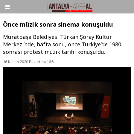
Önce müzik sonra sinema konuşuldu
Muratpaşa Belediyesi Türkan Şoray Kültür
Merkezi’nde, hafta sonu, önce Türkiye’de 1980
sonrası protest müzik tarihi konuşuldu.
16 Kasım 2020 Pazartesi 16:51