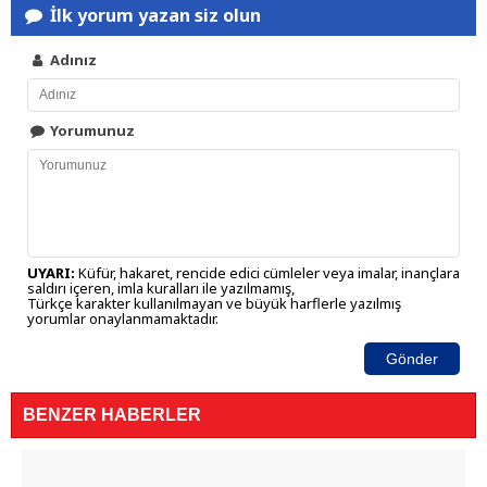
İlk yorum yazan siz olun
Adınız
Yorumunuz
UYARI:
Küfür, hakaret, rencide edici cümleler veya imalar, inançlara
saldırı içeren, imla kuralları ile yazılmamış,
Türkçe karakter kullanılmayan ve büyük harflerle yazılmış
yorumlar onaylanmamaktadır.
Gönder
BENZER HABERLER