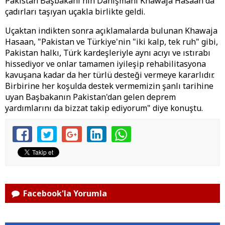
Pakistan Başbakanı'nın Danışmanı Khawaja Hasaan da
çadırları taşıyan uçakla birlikte geldi.
Uçaktan indikten sonra açıklamalarda bulunan Khawaja
Hasaan, "Pakistan ve Türkiye'nin "iki kalp, tek ruh" gibi,
Pakistan halkı, Türk kardeşleriyle aynı acıyı ve ıstırabı
hissediyor ve onlar tamamen iyileşip rehabilitasyona
kavuşana kadar da her türlü desteği vermeye kararlıdır.
Birbirine her koşulda destek vermemizin şanlı tarihine
uyan Başbakanın Pakistan'dan gelen deprem
yardımlarını da bizzat takip ediyorum" diye konuştu.
Facebook'la Yorumla