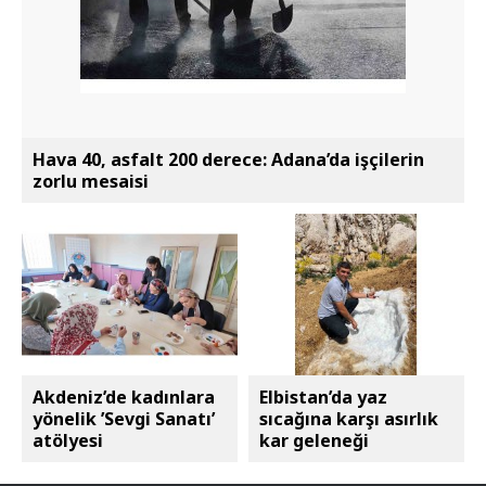
Hava 40, asfalt 200 derece: Adana’da işçilerin
zorlu mesaisi
Akdeniz’de kadınlara
Elbistan’da yaz
yönelik ’Sevgi Sanatı’
sıcağına karşı asırlık
atölyesi
kar geleneği