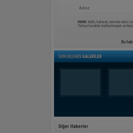
UYARI:
Küfür, hakaret, rencide edici cü
Türkçe karakter kullanılmayan ve büy
Bu hab
SON EKLENEN
GALERİLER
Diğer Haberler