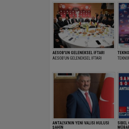
AESOB'UN GELENEKSEL İFTARI
TEKNO
AESOB'UN GELENEKSEL İFTARI
TEKNOF
ANTALYA'NIN YENİ VALİSİ HULUSİ
SİBEL
ŞAHİN
MÜBAR