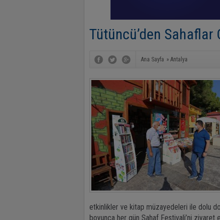
Tütüncü’den Sahaflar 
Ana Sayfa
»
Antalya
etkinlikler ve kitap müzayedeleri ile dolu 
boyunca her gün Sahaf Festivali’ni ziyaret e