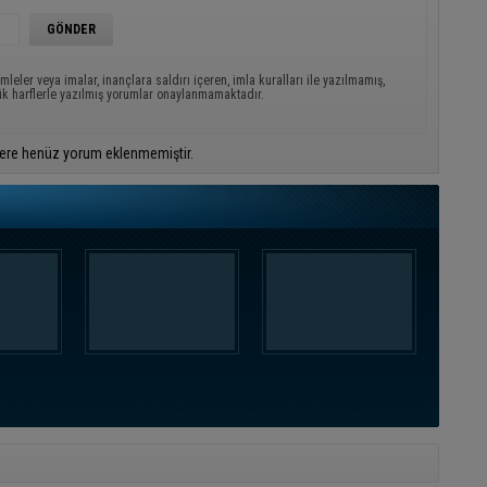
mleler veya imalar, inançlara saldırı içeren, imla kuralları ile yazılmamış,
ük harflerle yazılmış yorumlar onaylanmamaktadır.
ere henüz yorum eklenmemiştir.