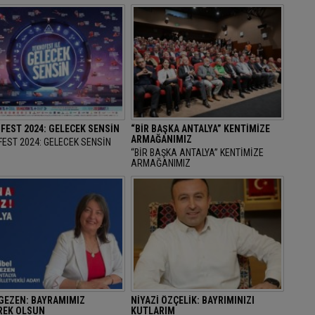
FEST 2024: GELECEK SENSİN
“BİR BAŞKA ANTALYA” KENTİMİZE
ARMAĞANIMIZ
EST 2024: GELECEK SENSİN
“BİR BAŞKA ANTALYA” KENTİMİZE
ARMAĞANIMIZ
 GEZEN: BAYRAMIMIZ
NİYAZİ ÖZÇELİK: BAYRIMINIZI
EK OLSUN
KUTLARIM