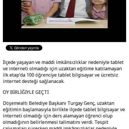
İlçede yaşayan ve maddi imkânsızlıklar nedeniyle tablet
ve interneti olmadığı için uzaktan eğitime katılamayan
ilk etap'da 100 öğrenciye tablet bilgisayar ve ücretsiz
internet desteği sağlanacak.
OY BİRLİĞİYLE GEÇTİ
Döşemealtı Belediye Başkanı Turgay Genç, uzaktan
eğitimin başlamasıyla birlikte ilçede tablet bilgisayar ve
interneti olmadığı için ders alamayan öğrenci olup
olmadığının belirlenmesi talimatını verdi. Tespit
çalışmaları sürerken maddi imkânsızlıklar nedeniyle