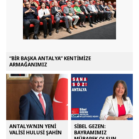
“BİR BAŞKA ANTALYA” KENTİMİZE
ARMAĞANIMIZ
ANTALYA'NIN YENİ
SİBEL GEZEN:
VALİSİ HULUSİ ŞAHİN
BAYRAMIMIZ
MÜBAREK OLSUN