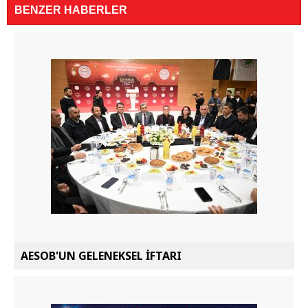
BENZER HABERLER
AESOB'UN GELENEKSEL İFTARI