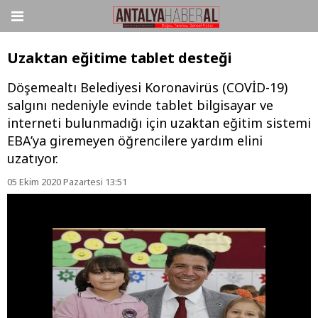
Uzaktan eğitime tablet desteği
Döşemealtı Belediyesi Koronavirüs (COVİD-19)
salgını nedeniyle evinde tablet bilgisayar ve
interneti bulunmadığı için uzaktan eğitim sistemi
EBA’ya giremeyen öğrencilere yardım elini
uzatıyor.
05 Ekim 2020 Pazartesi 13:51