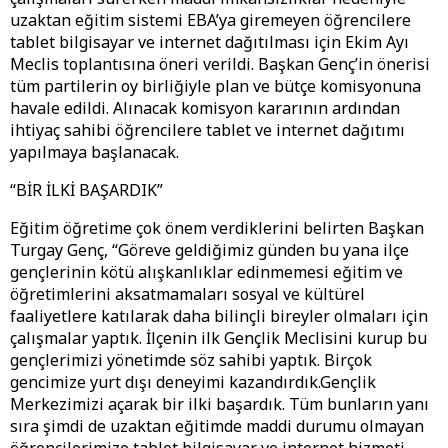
uzaktan eğitim sistemi EBA’ya giremeyen öğrencilere
tablet bilgisayar ve internet dağıtılması için Ekim Ayı
Meclis toplantısına öneri verildi. Başkan Genç’in önerisi
tüm partilerin oy birliğiyle plan ve bütçe komisyonuna
havale edildi. Alınacak komisyon kararının ardından
ihtiyaç sahibi öğrencilere tablet ve internet dağıtımı
yapılmaya başlanacak.
“BİR İLKİ BAŞARDIK”
Eğitim öğretime çok önem verdiklerini belirten Başkan
Turgay Genç, “Göreve geldiğimiz günden bu yana ilçe
gençlerinin kötü alışkanlıklar edinmemesi eğitim ve
öğretimlerini aksatmamaları sosyal ve kültürel
faaliyetlere katılarak daha bilinçli bireyler olmaları için
çalışmalar yaptık. İlçenin ilk Gençlik Meclisini kurup bu
gençlerimizi yönetimde söz sahibi yaptık. Birçok
gencimize yurt dışı deneyimi kazandırdık.Gençlik
Merkezimizi açarak bir ilki başardık. Tüm bunların yanı
sıra şimdi de uzaktan eğitimde maddi durumu olmayan