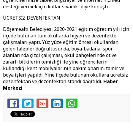
öğrencilerimize tablet bilgisayar ve internet hizmeti
desteği vermek için kollar sıvadık” diye konuştu.
ÜCRETSİZ DEVENFEKTAN
Döşemealtı Belediyesi 2020-2021 eğitim öğretim yılı için
ilçede bulunan tüm okullarda hijyen ve dezenfekte
çalışmaları yaptı. Yüz yüze eğitim öncesi okullardan
gelen talepler doğrultusunda, boya-badana, spor
alanlarında çizgi çalışması, okul bahçelerinde ot ve
zararlı bitkilerin temizliği ile yine öğrencilerin
kullandığı kent mobilyalarının bakım onarım, tamir ve
boya işleri yapıldı. Yine ilçede bulunan okullara ücretsiz
dezenfektan ve dezenfektan standı dağıtıldı.
Haber
Merkezi