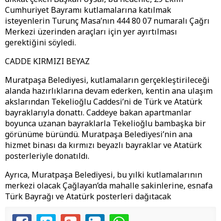
Cumhuriyet Bayramı kutlamalarına katılmak
isteyenlerin Turunç Masa’nın 444 80 07 numaralı Çağrı
Merkezi üzerinden araçları için yer ayırtılması
gerektiğini söyledi.
CADDE KIRMIZI BEYAZ
Muratpaşa Belediyesi, kutlamaların gerçekleştirileceği
alanda hazırlıklarına devam ederken, kentin ana ulaşım
akslarından Tekelioğlu Caddesi’ni de Türk ve Atatürk
bayraklarıyla donattı. Caddeye bakan apartmanlar
boyunca uzanan bayraklarla Tekelioğlu bambaşka bir
görünüme büründü. Muratpaşa Belediyesi’nin ana
hizmet binası da kırmızı beyazlı bayraklar ve Atatürk
posterleriyle donatıldı.
Ayrıca, Muratpaşa Belediyesi, bu yılki kutlamalarının
merkezi olacak Çağlayan’da mahalle sakinlerine, esnafa
Türk Bayrağı ve Atatürk posterleri dağıtacak