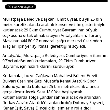
Muratpaşa Belediye Başkanı Ümit Uysal, bu yıl 25 bin
metrekarelik alanda arabalı konser ve film gösterimiyle
kutlanacak 29 Ekim Cumhuriyet Bayramı’nın büyük
coşkusuna ortak olmak isteyen Antalyalıların, Turunç
Masa’nın 444 80 07 numaralı çağrı merkezi üzerinden
araçları için yer ayırtması gerektiğini söyledi.
Antalya’da, Muratpaşa Belediyesi, Cumhuriyet’in ilanının
97’nci yıldönümü kutlamaları, 29 Ekim Cumhuriyet
Bayramı, için hazırlıklarını sürdürüyor.
Kutlamalar, bu yıl Çağlayan Mahallesi Bülent Ecevit
Bulvarı üzerinde Gazi Mustafa Kemal Atatürk Spor
Salonu yanında bulunan 25 bin metrekarelik alanda
gerçekleştirilecek. Saat 18.00’de başlayacak
kutlamalarda Tolga Çandar sahne alacak ve ardından
Rutkay Aziz’in Atatürk’ü canlandırdığı Dolunay Soysert,
Kenan Işık, Savaş Dinçel gibi isimlerin rol aldığı