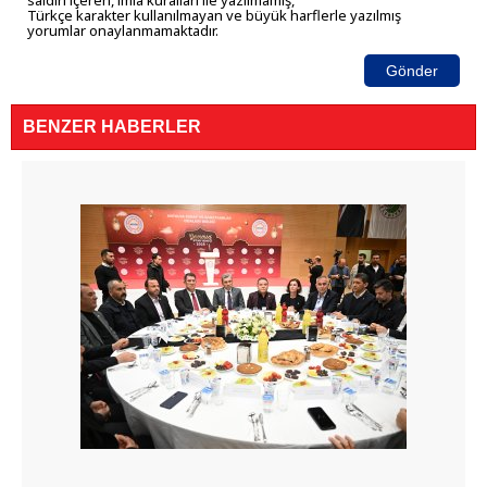
saldırı içeren, imla kuralları ile yazılmamış,
Türkçe karakter kullanılmayan ve büyük harflerle yazılmış
yorumlar onaylanmamaktadır.
Gönder
BENZER HABERLER